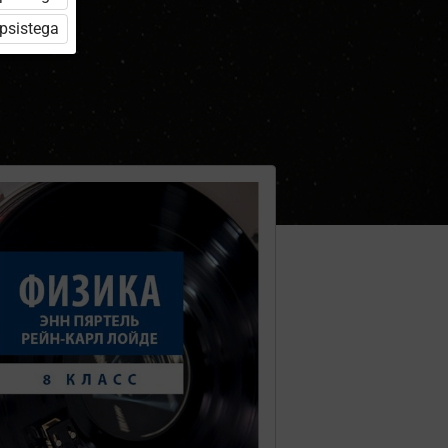
üpsistega