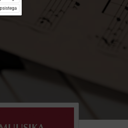
üpsistega