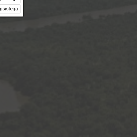
üpsistega