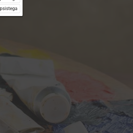
üpsistega