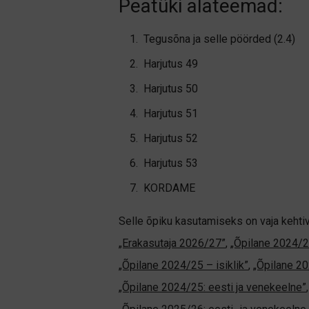
Peatüki alateemad:
Tegusõna ja selle pöörded (2.4)
Harjutus 49
Harjutus 50
Harjutus 51
Harjutus 52
Harjutus 53
KORDAME
Selle õpiku kasutamiseks on vaja kehti
„Erakasutaja 2026/27”
,
„Õpilane 2024/2
„Õpilane 2024/25 – isiklik”
,
„Õpilane 20
„Õpilane 2024/25: eesti ja venekeelne”