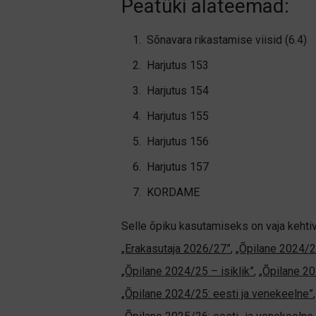
Peatüki alateemad:
Sõnavara rikastamise viisid (6.4)
Harjutus 153
Harjutus 154
Harjutus 155
Harjutus 156
Harjutus 157
KORDAME
Selle õpiku kasutamiseks on vaja kehti
„Erakasutaja 2026/27”
,
„Õpilane 2024/2
„Õpilane 2024/25 – isiklik”
,
„Õpilane 20
„Õpilane 2024/25: eesti ja venekeelne”