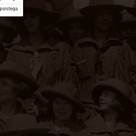
üpsistega