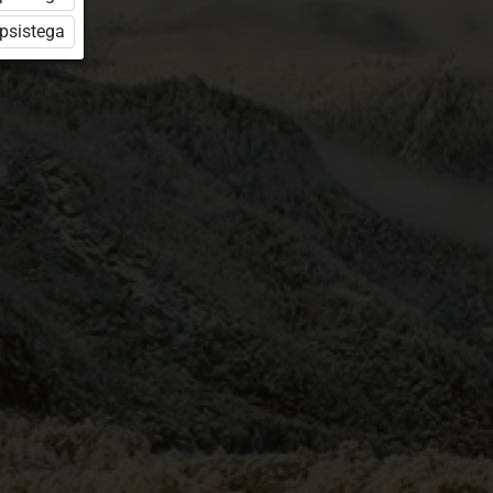
üpsistega