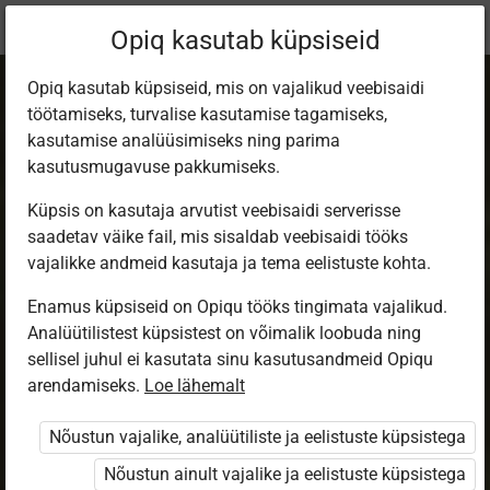
Praegune
Peatükk 23.1
Opiq kasutab küpsiseid
asukoht:
Eesti keel 3. kl
Opiq kasutab küpsiseid, mis on vajalikud veebisaidi
töötamiseks, turvalise kasutamise tagamiseks,
kasutamise analüüsimiseks ning parima
kasutusmugavuse pakkumiseks.
Küpsis on kasutaja arvutist veebisaidi serverisse
Luuletused
saadetav väike fail, mis sisaldab veebisaidi tööks
vajalikke andmeid kasutaja ja tema eelistuste kohta.
vanadest ja
Enamus küpsiseid on Opiqu tööks tingimata vajalikud.
Analüütilistest küpsistest on võimalik loobuda ning
noortest (1)
sellisel juhul ei kasutata sinu kasutusandmeid Opiqu
arendamiseks.
Loe lähemalt
Nõustun vajalike, analüütiliste ja eelistuste küpsistega
Ligipääs piiratud
Nõustun ainult vajalike ja eelistuste küpsistega