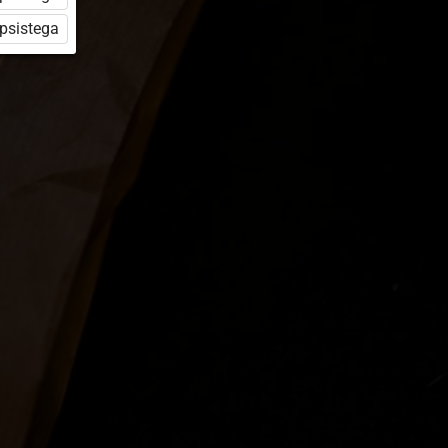
üpsistega