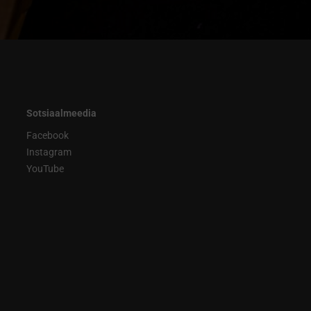
Sotsiaalmeedia
Facebook
Instagram
YouTube