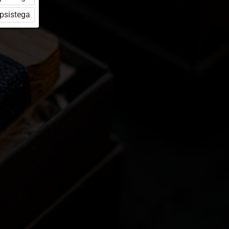
üpsistega