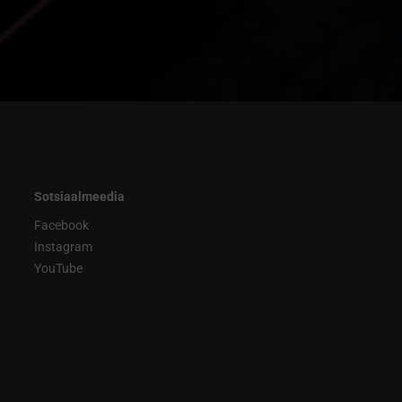
Sotsiaalmeedia
Facebook
Instagram
YouTube