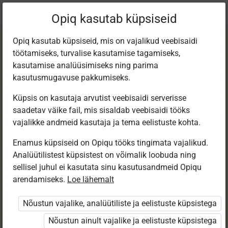
Praegune
Peatükk 1.8
Opiq kasutab küpsiseid
asukoht:
Eesti ajalugu gümn, II
Opiq kasutab küpsiseid, mis on vajalikud veebisaidi
töötamiseks, turvalise kasutamise tagamiseks,
kasutamise analüüsimiseks ning parima
kasutusmugavuse pakkumiseks.
Küpsis on kasutaja arvutist veebisaidi serverisse
Lähivaade.
saadetav väike fail, mis sisaldab veebisaidi tööks
vajalikke andmeid kasutaja ja tema eelistuste kohta.
Manufaktuuride
Enamus küpsiseid on Opiqu tööks tingimata vajalikud.
Analüütilistest küpsistest on võimalik loobuda ning
teke
sellisel juhul ei kasutata sinu kasutusandmeid Opiqu
arendamiseks.
Loe lähemalt
Nõustun vajalike, analüütiliste ja eelistuste küpsistega
Ligipääs piiratud
Nõustun ainult vajalike ja eelistuste küpsistega