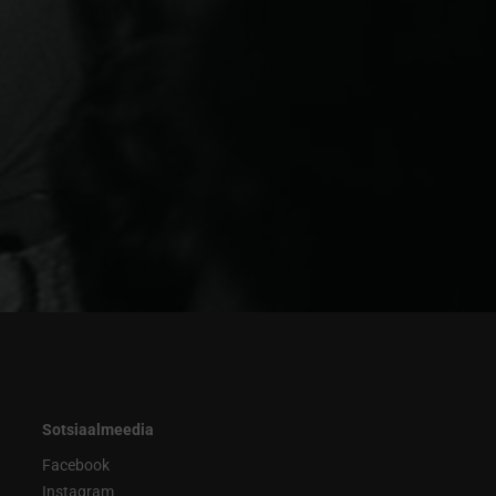
Sotsiaalmeedia
Facebook
Instagram