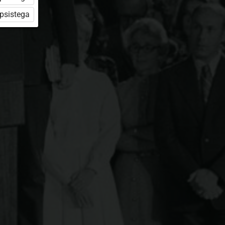
üpsistega