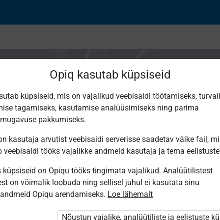
Opiq kasutab küpsiseid
sutab küpsiseid, mis on vajalikud veebisaidi töötamiseks, turval
ise tagamiseks, kasutamise analüüsimiseks ning parima
i talitlus. Närvisüs
smugavuse pakkumiseks.
n kasutaja arvutist veebisaidi serverisse saadetav väike fail, m
tegurid.
b veebisaidi tööks vajalikke andmeid kasutaja ja tema eelistuste
küpsiseid on Opiqu tööks tingimata vajalikud. Analüütilistest
st on võimalik loobuda ning sellisel juhul ei kasutata sinu
sandmeid Opiqu arendamiseks.
Loe lähemalt
Nõustun vajalike, analüütiliste ja eelistuste k