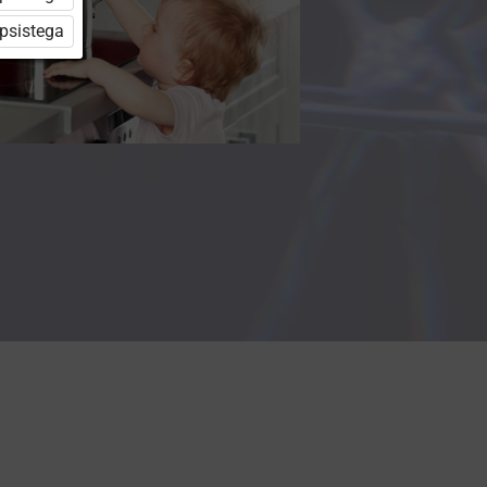
üpsistega