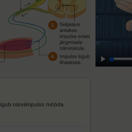
 liigub närviimpulss mööda