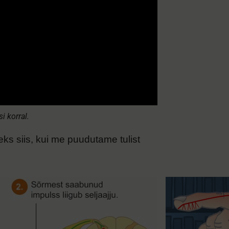
i korral.
ks siis, kui me puudutame tulist
Refleksikaar