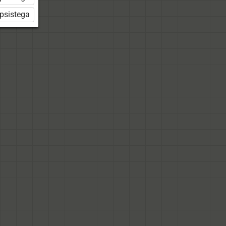
üpsistega