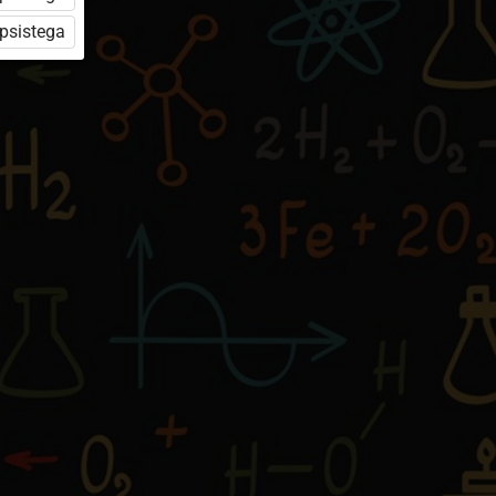
üpsistega