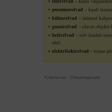
tulirelvad
– kuuli väljalask
pneumorelvad
– kuuli lennu
külmrelvad
– inimest kahjus
gaasirelvad
– elavat objekti 
heitrelvad
– relv lendab ini
abil;
elektrišokirelvad
– toime põ
Seotud sisu
Muud tegevused