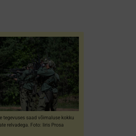
e tegevuses saad võimaluse kokku
te relvadega. Foto: Iiris Prosa