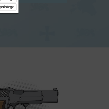
üpsistega