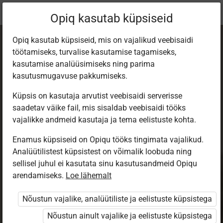
Praegune
Peatükk 5.5
Opiq kasutab küpsiseid
asukoht:
Muusika gümn, I
Opiq kasutab küpsiseid, mis on vajalikud veebisaidi
töötamiseks, turvalise kasutamise tagamiseks,
kasutamise analüüsimiseks ning parima
kasutusmugavuse pakkumiseks.
Küpsis on kasutaja arvutist veebisaidi serverisse
Joseph Haydn
saadetav väike fail, mis sisaldab veebisaidi tööks
vajalikke andmeid kasutaja ja tema eelistuste kohta.
Enamus küpsiseid on Opiqu tööks tingimata vajalikud.
Ligipääs piiratud
Analüütilistest küpsistest on võimalik loobuda ning
sellisel juhul ei kasutata sinu kasutusandmeid Opiqu
Ligipääs õppesisule on piiratud. Sa ei ole Opiqusse
arendamiseks.
Loe lähemalt
sisse logitud.
Nõustun vajalike, analüütiliste ja eelistuste küpsistega
Selle õpiku kasutamiseks on vaja kehtivat paketi
Nõustun ainult vajalike ja eelistuste küpsistega
„Erakasutaja 2024/25”
,
„Erakasutaja 2026/27”
,