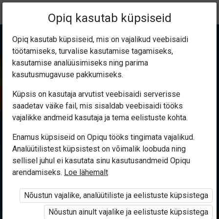
Praegune
Peatükk 3.4
Opiq kasutab küpsiseid
asukoht:
Bioloogia gümn, I
Opiq kasutab küpsiseid, mis on vajalikud veebisaidi
töötamiseks, turvalise kasutamise tagamiseks,
kasutamise analüüsimiseks ning parima
kasutusmugavuse pakkumiseks.
Küpsis on kasutaja arvutist veebisaidi serverisse
Rakkude ehitusest
saadetav väike fail, mis sisaldab veebisaidi tööks
vajalikke andmeid kasutaja ja tema eelistuste kohta.
sõltub nende
Enamus küpsiseid on Opiqu tööks tingimata vajalikud.
Analüütilistest küpsistest on võimalik loobuda ning
elutegevus
sellisel juhul ei kasutata sinu kasutusandmeid Opiqu
arendamiseks.
Loe lähemalt
Nõustun vajalike, analüütiliste ja eelistuste küpsistega
Ligipääs piiratud
Nõustun ainult vajalike ja eelistuste küpsistega