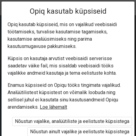
Praegune
Peatükk 3.6
Opiq kasutab küpsiseid
asukoht:
Bioloogia gümn, II
Opiq kasutab küpsiseid, mis on vajalikud veebisaidi
töötamiseks, turvalise kasutamise tagamiseks,
kasutamise analüüsimiseks ning parima
kasutusmugavuse pakkumiseks.
Küpsis on kasutaja arvutist veebisaidi serverisse
Viirused ja bakterid
saadetav väike fail, mis sisaldab veebisaidi tööks
vajalikke andmeid kasutaja ja tema eelistuste kohta.
bio­tehnoloogias
Enamus küpsiseid on Opiqu tööks tingimata vajalikud.
Analüütilistest küpsistest on võimalik loobuda ning
sellisel juhul ei kasutata sinu kasutusandmeid Opiqu
arendamiseks.
Loe lähemalt
Ligipääs piiratud
Nõustun vajalike, analüütiliste ja eelistuste küpsistega
Ligipääs õppesisule on piiratud. Sa ei ole Opiqusse
sisse logitud.
Nõustun ainult vajalike ja eelistuste küpsistega