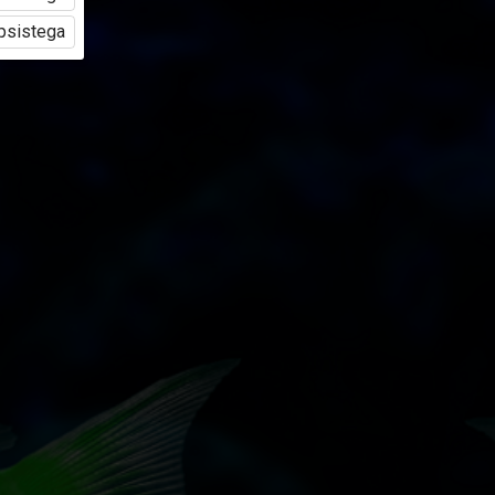
üpsistega