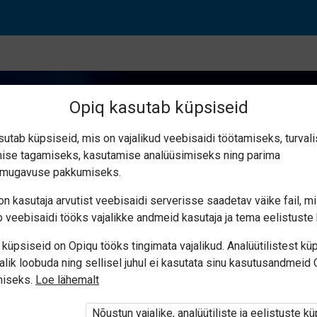
Opiq kasutab küpsiseid
sutab küpsiseid, mis on vajalikud veebisaidi töötamiseks, turval
ise tagamiseks, kasutamise analüüsimiseks ning parima
giaga seotud teadus­ha
smugavuse pakkumiseks.
n kasutaja arvutist veebisaidi serverisse saadetav väike fail, m
 veebisaidi tööks vajalikke andmeid kasutaja ja tema eelistuste 
küpsiseid on Opiqu tööks tingimata vajalikud. Analüütilistest kü
alik loobuda ning sellisel juhul ei kasutata sinu kasutusandmeid
miseks.
Loe lähemalt
Nõustun vajalike, analüütiliste ja eelistuste k