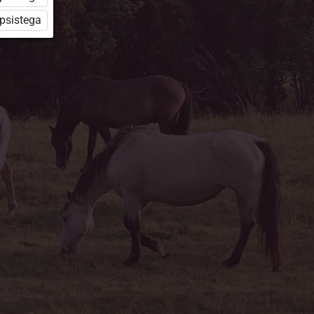
üpsistega