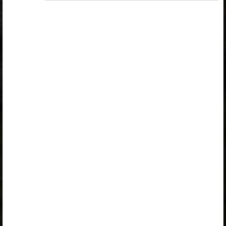
Väljaandja
Avita
Kuulub paketti
Erakasutaja 2024/25
,
Erakasutaja 2026/27
,
Õpilane 2024/25
,
Õpilane 2024/25 - SOODUSHIND!
,
Õpilane 2024/25 – isiklik
,
Õpilane 2024/25 isiklik: eesti ja
venekeelne
,
Õpilane 2024/25: eesti ja venekeelne
,
Õpilane 2025/26: eesti ja venekeelne
,
Õpilane 2025/26: eesti- ja venekeelne -
isiklik
,
Õpilane 2025/26: eesti- ja venekeelne -
SOODUSHIND!
,
Õpilane 2026/27
,
Õpilane 2026/27 – isiklik
,
Õpilane 2026/27 SOODUSHIND
,
Õpilane 2026/27: pakett õpetaja e-
tundidega
Sisukord
Kirjeldus