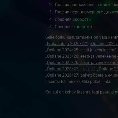
График равномерного движени
График неравномерного движе
Средняя скорость
Основные понятия
Selle õpiku kasutamiseks on vaja kehti
„Erakasutaja 2026/27”
,
„Õpilane 2024/2
„Õpilane 2024/25: eesti ja venekeelne”
„Õpilane 2025/26: eesti- ja venekeelne - 
„Õpilane 2025/26: eesti- ja venekeeln
„Õpilane 2026/27 – isiklik”
,
„Õpilane 
„Õpilane 2026/27: pakett õpetaja e-tun
litsentsi tellimiseks kliki paketi linki.
Kui sul on kehtiv litsents,
logi peatüki 