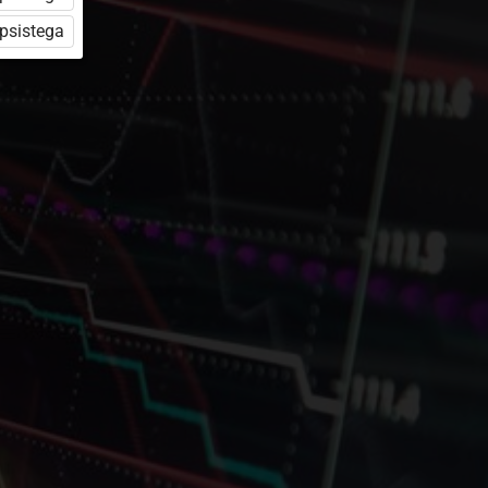
üpsistega