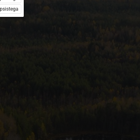
üpsistega