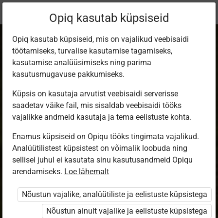
Praegune
Peatükk 5.2
Opiq kasutab küpsiseid
asukoht:
Человек и общество. 9 кл.
Opiq kasutab küpsiseid, mis on vajalikud veebisaidi
töötamiseks, turvalise kasutamise tagamiseks,
kasutamise analüüsimiseks ning parima
kasutusmugavuse pakkumiseks.
Küpsis on kasutaja arvutist veebisaidi serverisse
Справедливое
saadetav väike fail, mis sisaldab veebisaidi tööks
vajalikke andmeid kasutaja ja tema eelistuste kohta.
предприниматель
Enamus küpsiseid on Opiqu tööks tingimata vajalikud.
Analüütilistest küpsistest on võimalik loobuda ning
ство
sellisel juhul ei kasutata sinu kasutusandmeid Opiqu
arendamiseks.
Loe lähemalt
Nõustun vajalike, analüütiliste ja eelistuste küpsistega
Ligipääs piiratud
Nõustun ainult vajalike ja eelistuste küpsistega