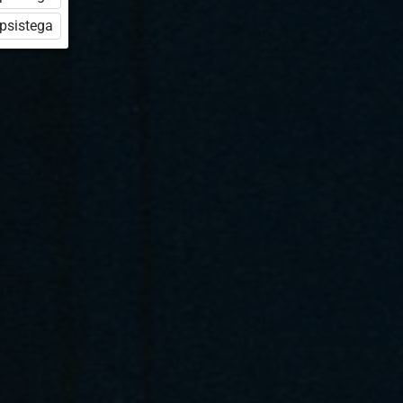
üpsistega