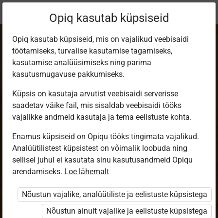
Praegune
Peatükk 1.18
Opiq kasutab küpsiseid
asukoht:
Eesti keel 1. kl
Opiq kasutab küpsiseid, mis on vajalikud veebisaidi
töötamiseks, turvalise kasutamise tagamiseks,
kasutamise analüüsimiseks ning parima
kasutusmugavuse pakkumiseks.
Küpsis on kasutaja arvutist veebisaidi serverisse
Võimlemistund
saadetav väike fail, mis sisaldab veebisaidi tööks
vajalikke andmeid kasutaja ja tema eelistuste kohta.
Enamus küpsiseid on Opiqu tööks tingimata vajalikud.
Ligipääs piiratud
Analüütilistest küpsistest on võimalik loobuda ning
sellisel juhul ei kasutata sinu kasutusandmeid Opiqu
Ligipääs õppesisule on piiratud. Sa ei ole Opiqusse sisse
arendamiseks.
Loe lähemalt
logitud.
Nõustun vajalike, analüütiliste ja eelistuste küpsistega
Selle õpiku kasutamiseks on vaja kehtivat paketi
Nõustun ainult vajalike ja eelistuste küpsistega
„Algklassi ja eelkooli pakett erakasutajale”
,