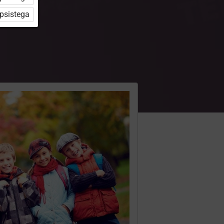
üpsistega