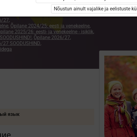
Nõustun ainult vajalike ja eelistuste k
6/27
,
elne
,
Õpilane 2024/25: eesti ja venekeelne
,
pilane 2025/26: eesti- ja venekeelne - isiklik
,
 - SOODUSHIND!
,
Õpilane 2026/27
,
26/27 SOODUSHIND
,
didega
ный язык
ние