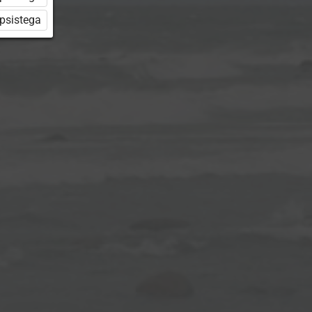
üpsistega