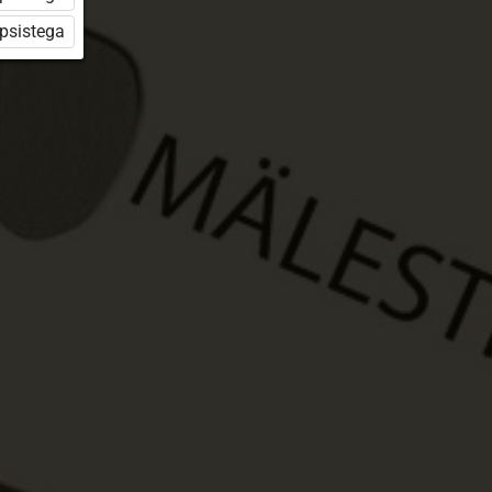
üpsistega