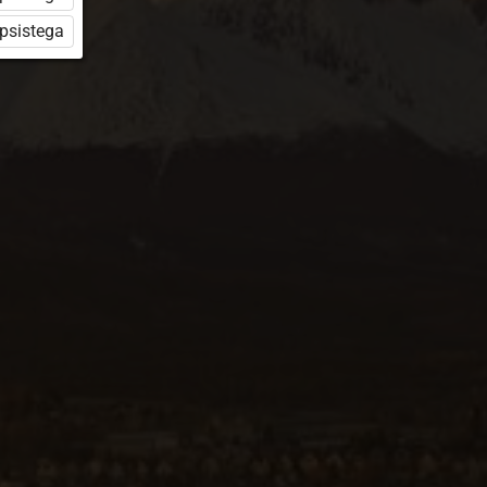
üpsistega