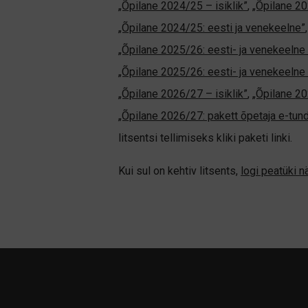
„Õpilane 2024/25 – isiklik”
,
„Õpilane 20
„Õpilane 2024/25: eesti ja venekeelne”
„Õpilane 2025/26: eesti- ja venekeelne -
„Õpilane 2025/26: eesti- ja venekeel
„Õpilane 2026/27 – isiklik”
,
„Õpilane 
„Õpilane 2026/27: pakett õpetaja e-tun
litsentsi tellimiseks kliki paketi linki.
Kui sul on kehtiv litsents,
logi peatüki 