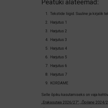
Peatüki alateemad:
Tekstide liigid. Suuline ja kirjalik te
Harjutus 1
Harjutus 2
Harjutus 3
Harjutus 4
Harjutus 5
Harjutus 6
Harjutus 7
KORDAME
Selle õpiku kasutamiseks on vaja kehti
„Erakasutaja 2026/27”
,
„Õpilane 2024/2