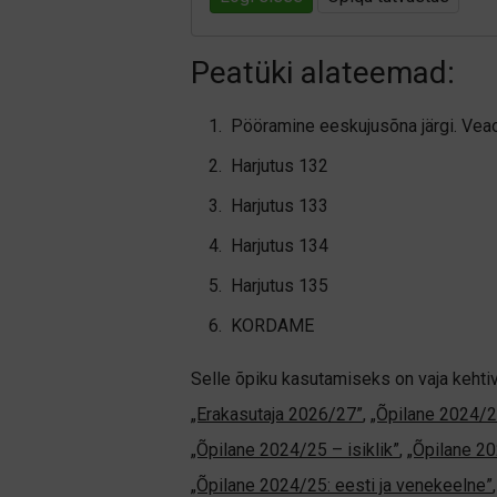
Peatüki alateemad:
Pööramine eeskujusõna järgi. Veao
Harjutus 132
Harjutus 133
Harjutus 134
Harjutus 135
KORDAME
Selle õpiku kasutamiseks on vaja kehti
„Erakasutaja 2026/27”
,
„Õpilane 2024/2
„Õpilane 2024/25 – isiklik”
,
„Õpilane 20
„Õpilane 2024/25: eesti ja venekeelne”