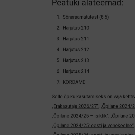
Peatüki alateemad:
Sõnaraamatutest (8.5)
Harjutus 210
Harjutus 211
Harjutus 212
Harjutus 213
Harjutus 214
KORDAME
Selle õpiku kasutamiseks on vaja kehti
„Erakasutaja 2026/27”
,
„Õpilane 2024/2
„Õpilane 2024/25 – isiklik”
,
„Õpilane 20
„Õpilane 2024/25: eesti ja venekeelne”