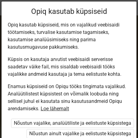
Praegune
Peatükk 35.5
Opiq kasutab küpsiseid
asukoht:
Eesti keel 3. kl
Opiq kasutab küpsiseid, mis on vajalikud veebisaidi
töötamiseks, turvalise kasutamise tagamiseks,
kasutamise analüüsimiseks ning parima
kasutusmugavuse pakkumiseks.
Küpsis on kasutaja arvutist veebisaidi serverisse
Elli kirjad.
Pille
saadetav väike fail, mis sisaldab veebisaidi tööks
vajalikke andmeid kasutaja ja tema eelistuste kohta.
Arnek
Enamus küpsiseid on Opiqu tööks tingimata vajalikud.
Analüütilistest küpsistest on võimalik loobuda ning
sellisel juhul ei kasutata sinu kasutusandmeid Opiqu
arendamiseks.
Loe lähemalt
Ligipääs piiratud
Nõustun vajalike, analüütiliste ja eelistuste küpsistega
Ligipääs õppesisule on piiratud. Sa ei ole Opiqusse
sisse logitud.
Nõustun ainult vajalike ja eelistuste küpsistega