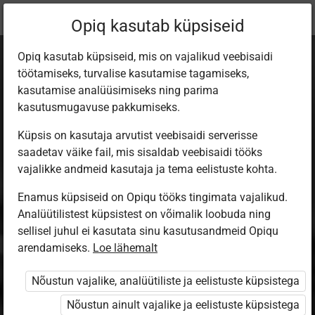
Praegune
Peatükk 4.5
Opiq kasutab küpsiseid
asukoht:
Inimene ja ühiskond 7. kl
Opiq kasutab küpsiseid, mis on vajalikud veebisaidi
töötamiseks, turvalise kasutamise tagamiseks,
kasutamise analüüsimiseks ning parima
kasutusmugavuse pakkumiseks.
Küpsis on kasutaja arvutist veebisaidi serverisse
Õiguskord ja
saadetav väike fail, mis sisaldab veebisaidi tööks
vajalikke andmeid kasutaja ja tema eelistuste kohta.
julgeolek
Enamus küpsiseid on Opiqu tööks tingimata vajalikud.
Analüütilistest küpsistest on võimalik loobuda ning
sellisel juhul ei kasutata sinu kasutusandmeid Opiqu
arendamiseks.
Loe lähemalt
Ligipääs piiratud
Nõustun vajalike, analüütiliste ja eelistuste küpsistega
Ligipääs õppesisule on piiratud. Sa ei ole Opiqusse
sisse logitud.
Nõustun ainult vajalike ja eelistuste küpsistega