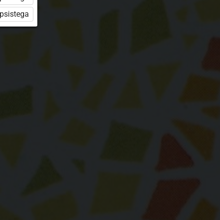
üpsistega