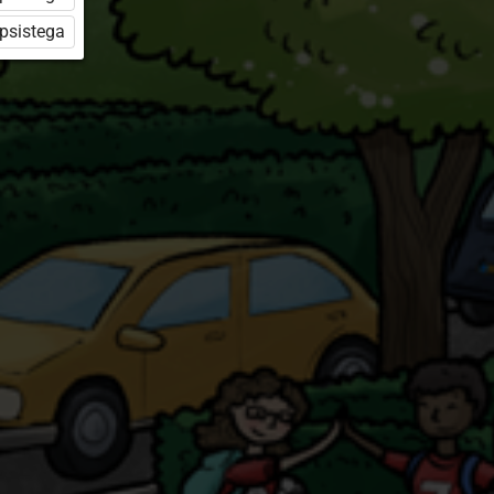
üpsistega