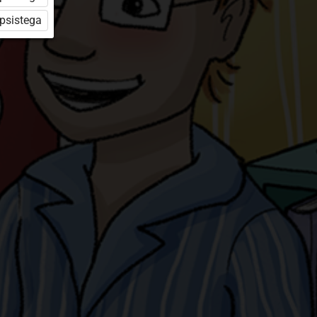
üpsistega