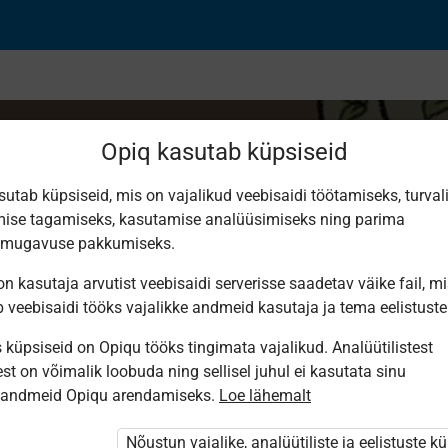
Opiq kasutab küpsiseid
sutab küpsiseid, mis on vajalikud veebisaidi töötamiseks, turval
ise tagamiseks, kasutamise analüüsimiseks ning parima
dy!
smugavuse pakkumiseks.
n kasutaja arvutist veebisaidi serverisse saadetav väike fail, m
b veebisaidi tööks vajalikke andmeid kasutaja ja tema eelistuste
küpsiseid on Opiqu tööks tingimata vajalikud. Analüütilistest
st on võimalik loobuda ning sellisel juhul ei kasutata sinu
sandmeid Opiqu arendamiseks.
Loe lähemalt
i ole Opiqusse sisse logitud.
tivat paketi
Nõustun vajalike, analüütiliste ja eelistuste k