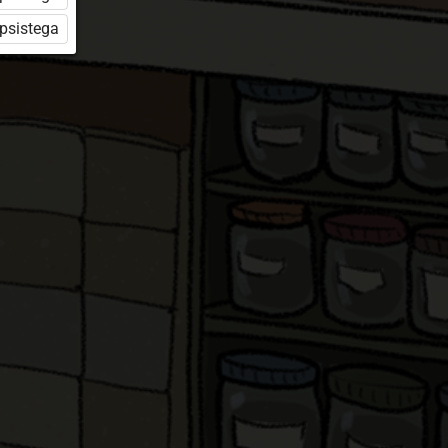
üpsistega