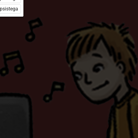
üpsistega