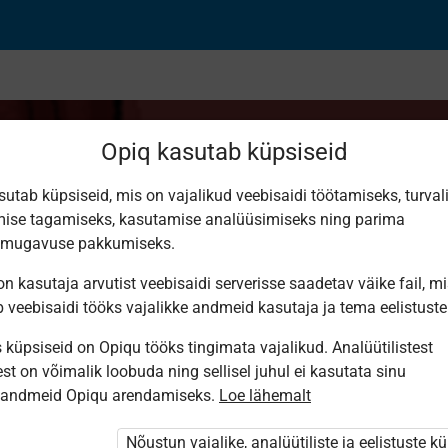
Opiq kasutab küpsiseid
sutab küpsiseid, mis on vajalikud veebisaidi töötamiseks, turval
ise tagamiseks, kasutamise analüüsimiseks ning parima
ing the Piano?
smugavuse pakkumiseks.
n kasutaja arvutist veebisaidi serverisse saadetav väike fail, m
b veebisaidi tööks vajalikke andmeid kasutaja ja tema eelistuste
küpsiseid on Opiqu tööks tingimata vajalikud. Analüütilistest
st on võimalik loobuda ning sellisel juhul ei kasutata sinu
sandmeid Opiqu arendamiseks.
Loe lähemalt
i ole Opiqusse sisse logitud.
tivat paketi
Nõustun vajalike, analüütiliste ja eelistuste k