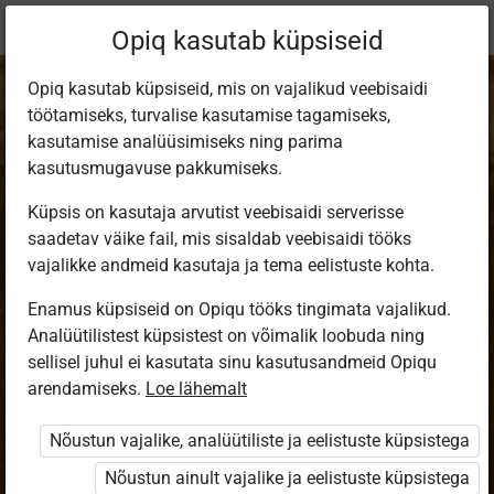
Praegune
Peatükk 2.2
Opiq kasutab küpsiseid
asukoht:
Loodusõpetus 6.kl
Opiq kasutab küpsiseid, mis on vajalikud veebisaidi
töötamiseks, turvalise kasutamise tagamiseks,
kasutamise analüüsimiseks ning parima
kasutusmugavuse pakkumiseks.
Küpsis on kasutaja arvutist veebisaidi serverisse
Mulla koostis
saadetav väike fail, mis sisaldab veebisaidi tööks
vajalikke andmeid kasutaja ja tema eelistuste kohta.
Enamus küpsiseid on Opiqu tööks tingimata vajalikud.
Analüütilistest küpsistest on võimalik loobuda ning
Ligipääs piiratud
sellisel juhul ei kasutata sinu kasutusandmeid Opiqu
arendamiseks.
Loe lähemalt
Ligipääs õppesisule on piiratud. Sa ei ole Opiqusse
sisse logitud.
Nõustun vajalike, analüütiliste ja eelistuste küpsistega
Selle õpiku kasutamiseks on vaja kehtivat paketi
Nõustun ainult vajalike ja eelistuste küpsistega