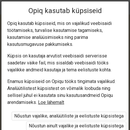
Praegune
Peatükk 3.3
Opiq kasutab küpsiseid
asukoht:
Eesti keel gümn, 2
Opiq kasutab küpsiseid, mis on vajalikud veebisaidi
töötamiseks, turvalise kasutamise tagamiseks,
kasutamise analüüsimiseks ning parima
kasutusmugavuse pakkumiseks.
Küpsis on kasutaja arvutist veebisaidi serverisse
Sõna­tüübid
saadetav väike fail, mis sisaldab veebisaidi tööks
vajalikke andmeid kasutaja ja tema eelistuste kohta.
Enamus küpsiseid on Opiqu tööks tingimata vajalikud.
Ligipääs piiratud
Analüütilistest küpsistest on võimalik loobuda ning
sellisel juhul ei kasutata sinu kasutusandmeid Opiqu
Ligipääs õppesisule on piiratud. Sa ei ole Opiqusse
arendamiseks.
Loe lähemalt
sisse logitud.
Nõustun vajalike, analüütiliste ja eelistuste küpsistega
Selle õpiku kasutamiseks on vaja kehtivat paketi
Nõustun ainult vajalike ja eelistuste küpsistega
„Eesti keel ja kirjandus gümnaasiumile õpetajale”
,