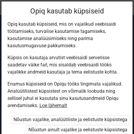
Praegune
Peatükk 4.4
Opiq kasutab küpsiseid
asukoht:
Keemia 9. kl
Opiq kasutab küpsiseid, mis on vajalikud veebisaidi
töötamiseks, turvalise kasutamise tagamiseks,
kasutamise analüüsimiseks ning parima
kasutusmugavuse pakkumiseks.
Küpsis on kasutaja arvutist veebisaidi serverisse
Arvutused
saadetav väike fail, mis sisaldab veebisaidi tööks
vajalikke andmeid kasutaja ja tema eelistuste kohta.
reaktsiooni­
Enamus küpsiseid on Opiqu tööks tingimata vajalikud.
Analüütilistest küpsistest on võimalik loobuda ning
võrrandite põhjal
sellisel juhul ei kasutata sinu kasutusandmeid Opiqu
arendamiseks.
Loe lähemalt
Nõustun vajalike, analüütiliste ja eelistuste küpsistega
Ligipääs piiratud
Nõustun ainult vajalike ja eelistuste küpsistega