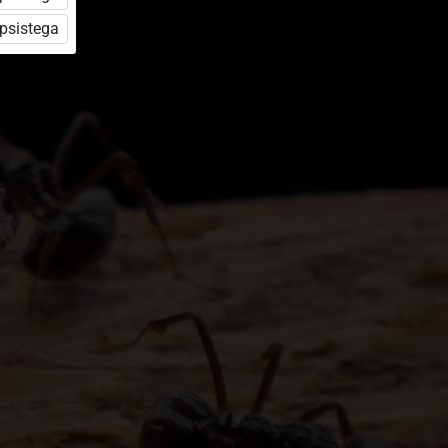
üpsistega